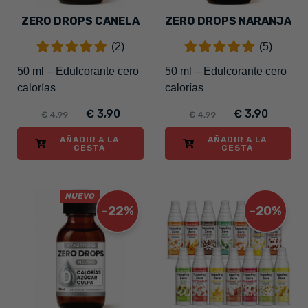
ZERO DROPS CANELA
ZERO DROPS NARANJA
(2)
(5)
50 ml – Edulcorante cero
50 ml – Edulcorante cero
calorías
calorías
€ 3,90
€ 3,90
€ 4,99
€ 4,99
AÑADIR A LA
AÑADIR A LA
CESTA
CESTA
NUEVO
-22%
-20%