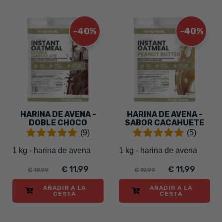
-40%
-40%
HARINA DE AVENA -
HARINA DE AVENA -
DOBLE CHOCO
SABOR CACAHUETE
(9)
(5)
1 kg - harina de avena
1 kg - harina de avena
€ 11,99
€ 11,99
€ 19,99
€ 19,99
AÑADIR A LA
AÑADIR A LA
CESTA
CESTA