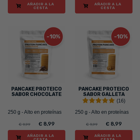
AÑADIR A LA
AÑADIR A LA
CESTA
CESTA
-10%
-10%
PANCAKE PROTEICO
PANCAKE PROTEICO
SABOR CHOCOLATE
SABOR GALLETA
(16)
250 g - Alto en proteínas
250 g - Alto en proteínas
€ 8,99
€ 8,99
€ 9,99
€ 9,99
AÑADIR A LA
AÑADIR A LA
CESTA
CESTA