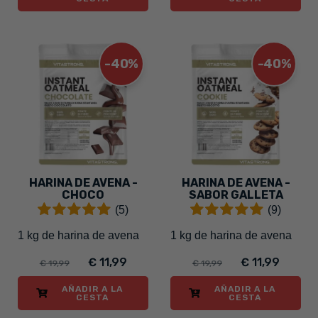
-40%
-40%
HARINA DE AVENA -
HARINA DE AVENA -
CHOCO
SABOR GALLETA
(5)
(9)
1 kg de harina de avena
1 kg de harina de avena
€ 11,99
€ 11,99
€ 19,99
€ 19,99
AÑADIR A LA
AÑADIR A LA
CESTA
CESTA