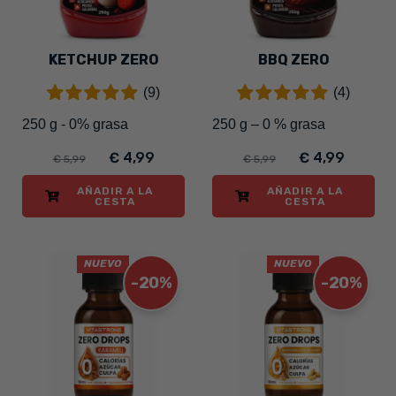
KETCHUP ZERO
BBQ ZERO
(9)
(4)
250 g - 0% grasa
250 g – 0 % grasa
€ 4,99
€ 4,99
€ 5,99
€ 5,99
AÑADIR A LA
AÑADIR A LA
CESTA
CESTA
NUEVO
NUEVO
-20%
-20%