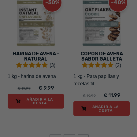
-50%
-40%
HARINA DE AVENA -
COPOS DE AVENA
NATURAL
SABOR GALLETA
(3)
(2)
1 kg - harina de avena
1 kg - Para papillas y
recetas fit
€ 9,99
€ 19,99
€ 11,99
€ 19,99
AÑADIR A LA
CESTA
AÑADIR A LA
CESTA