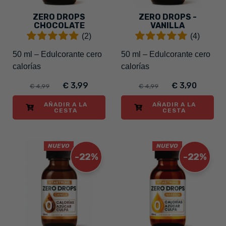
ZERO DROPS
ZERO DROPS -
CHOCOLATE
VANILLA
(2)
(4)
50 ml – Edulcorante cero
50 ml – Edulcorante cero
calorías
calorías
€ 3,99
€ 3,90
€ 4,99
€ 4,99
AÑADIR A LA
AÑADIR A LA
CESTA
CESTA
NUEVO
NUEVO
-22%
-22%