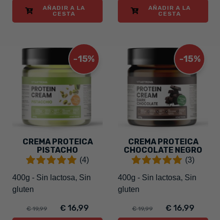
AÑADIR A LA
AÑADIR A LA
CESTA
CESTA
-15%
-15%
CREMA PROTEICA
CREMA PROTEICA
PISTACHO
CHOCOLATE NEGRO
(4)
(3)
400g - Sin lactosa, Sin
400g - Sin lactosa, Sin
gluten
gluten
€ 16,99
€ 16,99
€ 19,99
€ 19,99