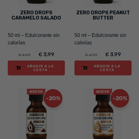
ZERO DROPS
ZERO DROPS PEANUT
CARAMELO SALADO
BUTTER
50 ml – Edulcorante sin
50 ml – Edulcorante sin
calorías
calorías
€ 3,99
€ 3,99
€ 4,99
€ 4,99
AÑADIR A LA
AÑADIR A LA
CESTA
CESTA
NUEVO
NUEVO
-20%
-20%