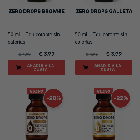
ZERO DROPS BROWNIE
ZERO DROPS GALLETA
50 ml – Edulcorante sin
50 ml – Edulcorante sin
calorías
calorías
€ 3,99
€ 3,99
€ 4,99
€ 4,99
AÑADIR A LA
AÑADIR A LA
CESTA
CESTA
NUEVO
NUEVO
-20%
-22%