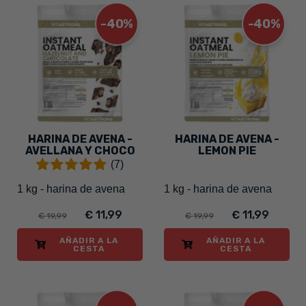
-40%
-40%
HARINA DE AVENA -
HARINA DE AVENA -
AVELLANA Y CHOCO
LEMON PIE
(7)
1 kg - harina de avena
1 kg - harina de avena
€ 11,99
€ 11,99
€ 19,99
€ 19,99
AÑADIR A LA
AÑADIR A LA
CESTA
CESTA