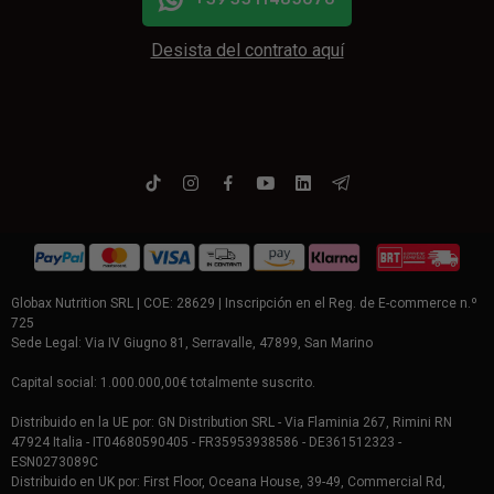
Desista del contrato aquí
Globax Nutrition SRL | COE: 28629 | Inscripción en el Reg. de E-commerce n.º
725
Sede Legal: Via IV Giugno 81, Serravalle, 47899, San Marino
Capital social: 1.000.000,00€ totalmente suscrito.
Distribuido en la UE por: GN Distribution SRL - Via Flaminia 267, Rimini RN
47924 Italia - IT04680590405 - FR35953938586 - DE361512323 -
ESN0273089C
Distribuido en UK por: First Floor, Oceana House, 39-49, Commercial Rd,