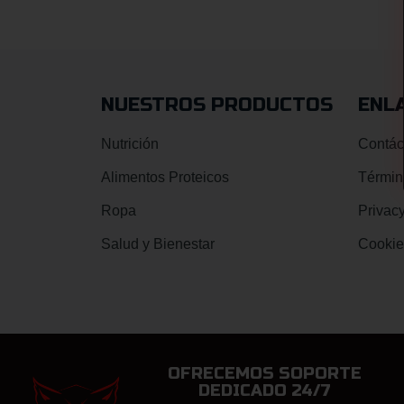
NUESTROS PRODUCTOS
ENL
Nutrición
Contác
Alimentos Proteicos
Términ
Ropa
Privacy
Salud y Bienestar
Cookie
OFRECEMOS SOPORTE
DEDICADO 24/7