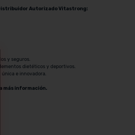
Distribuidor Autorizado Vitastrong:
dos y seguros.
lementos dietéticos y deportivos.
 única e innovadora.
ta más información.