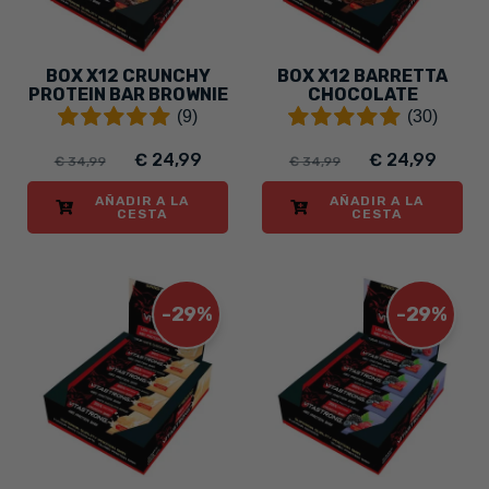
BOX X12 CRUNCHY
BOX X12 BARRETTA
PROTEIN BAR BROWNIE
CHOCOLATE
(9)
(30)
€ 24,99
€ 24,99
€ 34,99
€ 34,99
AÑADIR A LA
AÑADIR A LA
CESTA
CESTA
-29%
-29%