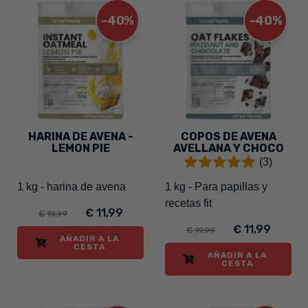
-40%
-40%
HARINA DE AVENA -
COPOS DE AVENA
LEMON PIE
AVELLANA Y CHOCO
(3)
1 kg - harina de avena
1 kg - Para papillas y
recetas fit
€ 11,99
€ 19,99
€ 11,99
€ 19,99
AÑADIR A LA
CESTA
AÑADIR A LA
CESTA