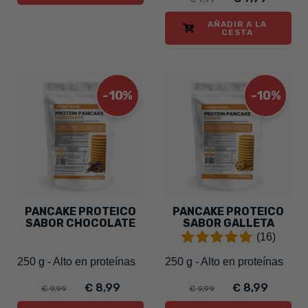
AÑADIR A LA
CESTA
-10%
-10%
PANCAKE PROTEICO
PANCAKE PROTEICO
SABOR CHOCOLATE
SABOR GALLETA
(16)
250 g - Alto en proteínas
250 g - Alto en proteínas
€ 8,99
€ 8,99
€ 9,99
€ 9,99