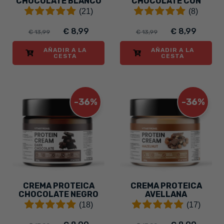
CHOCOLATE BLANCO
CHOCOLATE CON
LECHE
(21)
(8)
€ 8,99
€ 8,99
€ 13,99
€ 13,99
AÑADIR A LA
AÑADIR A LA
CESTA
CESTA
-36%
-36%
CREMA PROTEICA
CREMA PROTEICA
CHOCOLATE NEGRO
AVELLANA
(18)
(17)