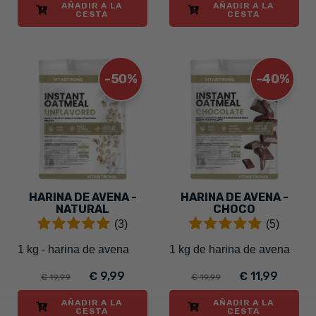
AÑADIR A LA
AÑADIR A LA
CESTA
CESTA
-50%
-40%
HARINA DE AVENA -
HARINA DE AVENA -
NATURAL
CHOCO
(3)
(5)
1 kg - harina de avena
1 kg de harina de avena
€ 9,99
€ 11,99
€ 19,99
€ 19,99
AÑADIR A LA
AÑADIR A LA
CESTA
CESTA