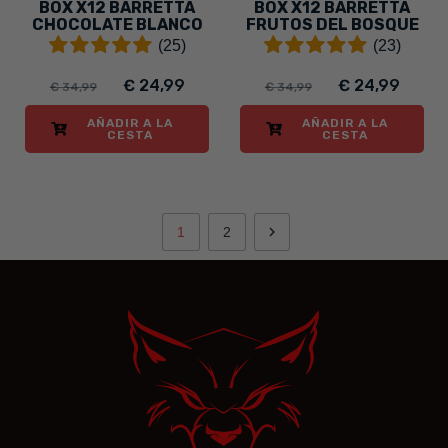
BOX X12 BARRETTA
BOX X12 BARRETTA
CHOCOLATE BLANCO
FRUTOS DEL BOSQUE
(25)
(23)
€ 24,99
€ 24,99
€ 34,99
€ 34,99
AÑADIR A LA
AÑADIR A LA
CESTA
CESTA

1
2