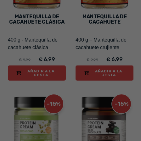
MANTEQUILLA DE
MANTEQUILLA DE
CACAHUETE CLÁSICA
CACAHUETE
CRUJIENTE
400 g - Mantequilla de
400 g – Mantequilla de
cacahuete clásica
cacahuete crujiente
€ 6,99
€ 6,99
€ 9,99
€ 9,99
AÑADIR A LA
AÑADIR A LA
CESTA
CESTA
-15%
-15%