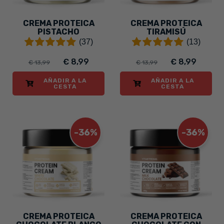
CREMA PROTEICA
CREMA PROTEICA
PISTACHO
TIRAMISÚ
(37)
(13)
€ 8,99
€ 8,99
€ 13,99
€ 13,99
AÑADIR A LA
AÑADIR A LA
CESTA
CESTA
-36%
-36%
CREMA PROTEICA
CREMA PROTEICA