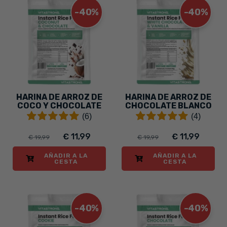
-40%
-40%
HARINA DE ARROZ DE
HARINA DE ARROZ DE
COCO Y CHOCOLATE
CHOCOLATE BLANCO
Y VAINILLA
(6)
(4)
€ 11,99
€ 11,99
€ 19,99
€ 19,99
AÑADIR A LA
AÑADIR A LA
CESTA
CESTA
-40%
-40%