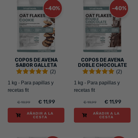
-40%
-40%
COPOS DE AVENA
COPOS DE AVENA
SABOR GALLETA
DOBLE CHOCOLATE
(2)
(2)
1 kg - Para papillas y
1 kg - Para papillas y
recetas fit
recetas fit
€ 11,99
€ 11,99
€ 19,99
€ 19,99
AÑADIR A LA
AÑADIR A LA
CESTA
CESTA