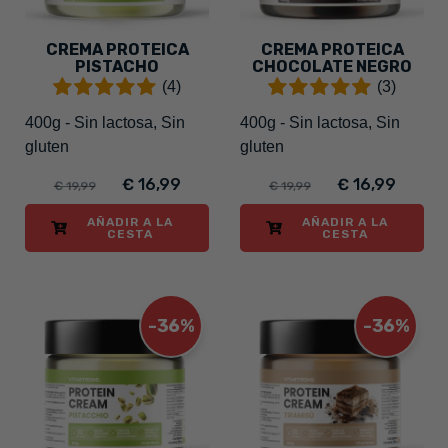
CREMA PROTEICA
CREMA PROTEICA
PISTACHO
CHOCOLATE NEGRO
(4)
(3)
400g - Sin lactosa, Sin
400g - Sin lactosa, Sin
gluten
gluten
€ 16,99
€ 16,99
€ 19,99
€ 19,99
AÑADIR A LA
AÑADIR A LA
CESTA
CESTA
-36%
-36%