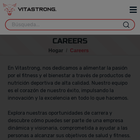
CAREERS
Hogar
Careers
En Vitastrong, nos dedicamos a alimentar la pasión
por el fitness y el bienestar a través de productos de
nutrición deportiva de alta calidad. Nuestro equipo
es el corazón de nuestro éxito, impulsando la
innovación y la excelencia en todo lo que hacemos.
Explora nuestras oportunidades de carrera y
descubre cómo puedes ser parte de una empresa
dinámica y visionaria, comprometida a ayudar a las
personas a alcanzar sus objetivos de salud y fitness.