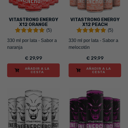
VITASTRONG ENERGY
VITASTRONG ENERGY
X12 ORANGE
X12 PEACH
(5)
(5)
330 ml por lata - Sabor a
330 ml por lata - Sabor a
naranja
melocotón
€ 29,99
€ 29,99
AÑADIR A LA
AÑADIR A LA
CESTA
CESTA