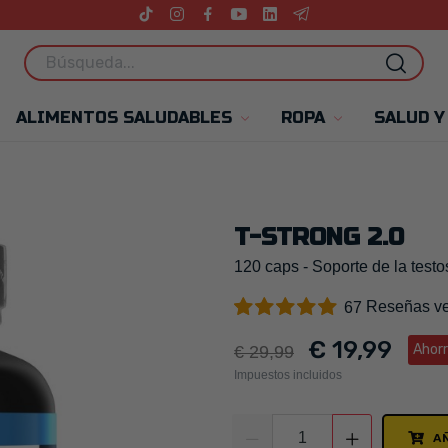
ALIMENTOS SALUDABLES
ROPA
SALUD Y
T-STRONG 2.0
120 caps - Soporte de la test
Reseñas ve
67
€ 19,99
Ahorr
€ 29,99
Impuestos incluidos
A