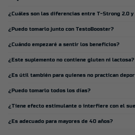
¿Cuáles son las diferencias entre T-Strong 2.0 
¿Puedo tomarlo junto con TestoBooster?
¿Cuándo empezaré a sentir los beneficios?
¿Este suplemento no contiene gluten ni lactosa?
¿Es útil también para quienes no practican depo
¿Puedo tomarlo todos los días?
¿Tiene efecto estimulante o interfiere con el su
¿Es adecuado para mayores de 40 años?