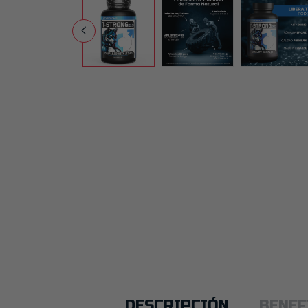
DESCRIPCIÓN
BENEF