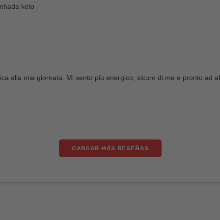
nhada keto
tica alla mia giornata. Mi sento più energico, sicuro di me e pronto ad a
CARGAR MÁS RESEÑAS