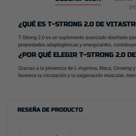
P
¿QUÉ ES T-STRONG 2.0 DE VITAST
T-Strong 2.0 es un suplemento avanzado diseñado para 
propiedades adaptogénicas y energizantes, contribuyen
¿POR QUÉ ELEGIR T-STRONG 2.0 D
Gracias a la presencia de L-Arginina, Maca, Ginseng y 
favorece la circulación y la oxigenación muscular, mie
RESEÑA DE PRODUCTO