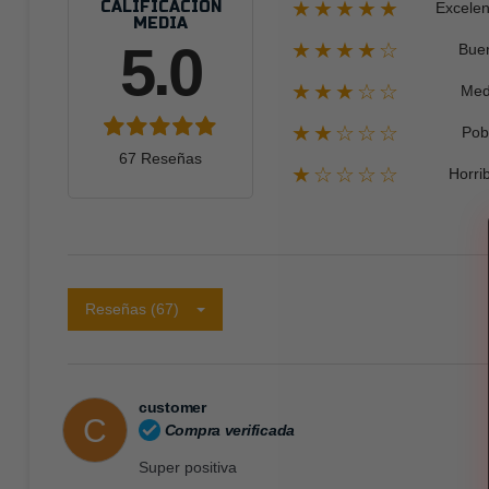
★★★★★
CALIFICACIÓN
Excelen
MEDIA
5.0
★★★★☆
Bue
★★★☆☆
Med
★★☆☆☆
Pob
67 Reseñas
★☆☆☆☆
Horri
Reseñas (67)
customer
C
Compra verificada
Super positiva