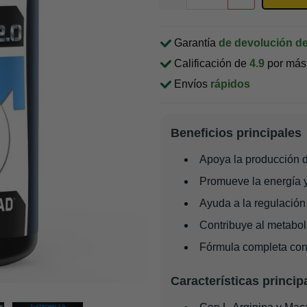
Garantía
de devolución de
Calificación de
4.9
por más 
Envíos
rápidos
Beneficios principales
Apoya la producción d
Promueve la energía y 
Ayuda a la regulación
Contribuye al metabol
Fórmula completa con 
Características princip