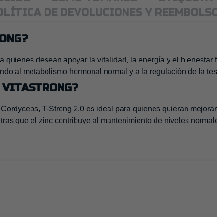
OLÍTICA DE DEVOLUCIONES Y REEMBOLS
RONG?
quienes desean apoyar la vitalidad, la energía y el bienestar f
do al metabolismo hormonal normal y a la regulación de la tes
E VITASTRONG?
Cordyceps, T-Strong 2.0 es ideal para quienes quieran mejorar 
ntras que el zinc contribuye al mantenimiento de niveles normal