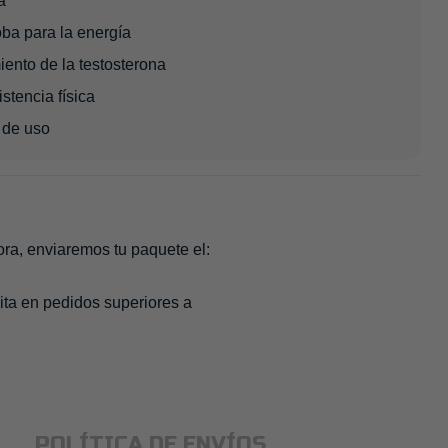
a
ba para la energía
iento de la testosterona
stencia física
 de uso
ora, enviaremos tu paquete el:
ita en pedidos superiores a
POLÍTICA DE ENVÍOS