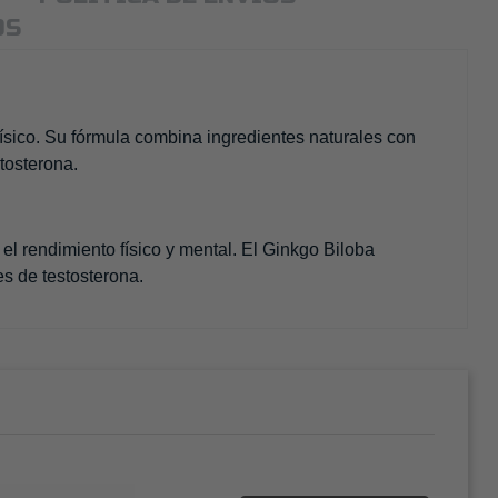
OS
ísico. Su fórmula combina ingredientes naturales con
tosterona.
el rendimiento físico y mental. El Ginkgo Biloba
es de testosterona.