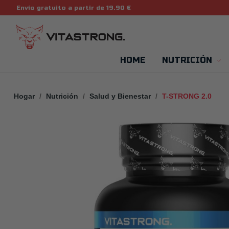
Envío gratuito a partir de 19.90 €
HOME
NUTRICIÓN
Hogar
Nutrición
Salud y Bienestar
T-STRONG 2.0