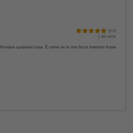
(5.0)
1 año atrás
ffrontare qualsiasi cosa. È come se la mia forza interiore fosse