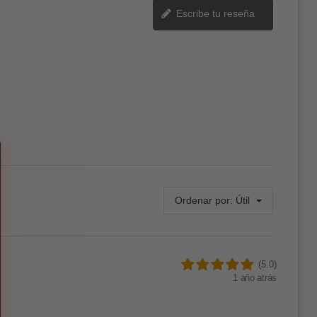
Escribe tu reseña
Ordenar por:
Útil
(5.0)
1 año atrás