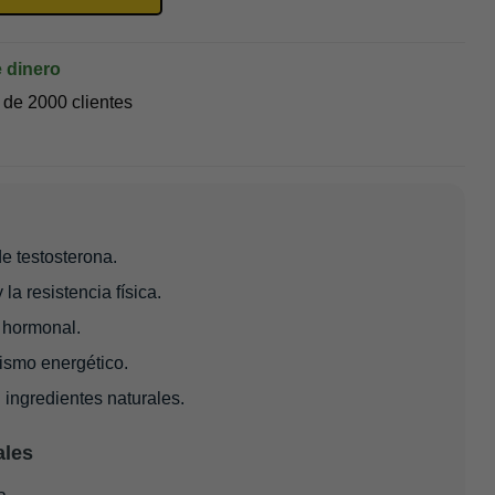
 dinero
de 2000 clientes
e testosterona.
la resistencia física.
 hormonal.
ismo energético.
ingredientes naturales.
ales