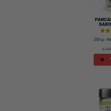
PANCA
SABO
250 g - Al
€ 9,