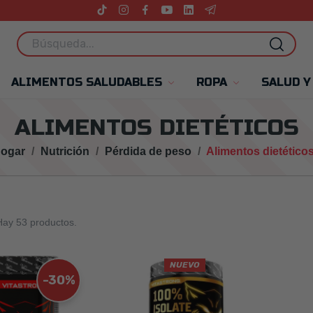
ALIMENTOS SALUDABLES
ROPA
SALUD Y
ALIMENTOS DIETÉTICOS
ogar
Nutrición
Pérdida de peso
Alimentos dietético
Hay 53 productos.
NUEVO
-30%