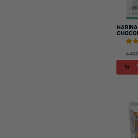
HARINA
CHOCO
Y 
€ 19,