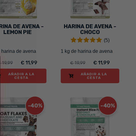
RINA DE AVENA -
HARINA DE AVENA -
LEMON PIE
CHOCO
(5)
- harina de avena
1 kg de harina de avena
€ 11,99
€ 11,99
 19,99
€ 19,99
AÑADIR A LA
AÑADIR A LA
CESTA
CESTA
-40%
-40%